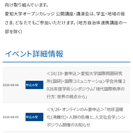
向け取り組んでいます。
愛知大学オープンカレッジ 公開講座・講演会は、学生・地域の皆
さま、どなたでもご参加いただけます。（地方自治体連携講座の一
部を除く）
イベント詳細情報
＜10/10・要申込＞愛知大学国際問題研究
所(国研)・国際コミュニケーション学会共催 2
2026-08-06
申込み受付中＆開催告知
026年度学術シンポジウム「現代国際秩序の
行方：世界の視点から」
＜9/26・オンラインのみ要申込＞「地球温暖
化(沸騰化)・人類の危機と、人文社会学」シン
2026-08-05
申込み受付中＆開催告知
ポジウム開催のお知らせ