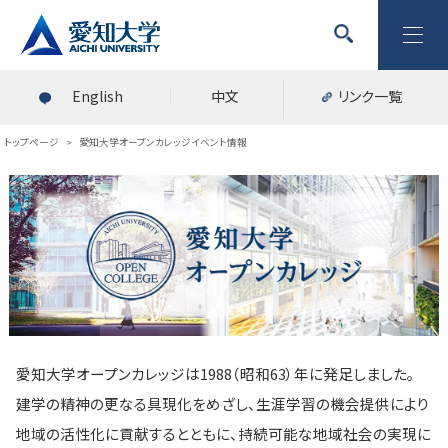
English
中文
リンク一覧
トップページ
>
愛知大学オープンカレッジイベント情報
愛知大学オープンカレッジは1988（昭和63）年に発足しました。
建学の精神の更なる具現化をめざし、生涯学習の機会提供により
地域の活性化に貢献するとともに、持続可能な地域社会の実現に