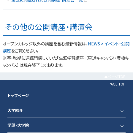
その他の公開講座・講演会
オープンカレッジ以外の講座を含む最新情報は、
NEWS > イベント・公開
講座
をご覧ください。
※春・秋期に連続開講していた「生涯学習講座」（車道キャンパス・豊橋キ
ャンパス）は現在終了しております。
▲ページTOP
PAGE TOP
トップページ
大学紹介
学部・大学院