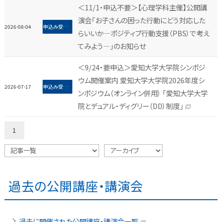
＜11/1・申込不要＞【心理学科主催】公開講
演会「お子さんの困った行動にどう対応した
2026-08-04
申込み受付中＆開催告知
らいいか―ポジティブ行動支援（PBS）で考え
てみよう―」のお知らせ
＜9/24・要申込＞愛知大学大学院シンポジ
ウム開催案内 愛知大学大学院2026年度シ
2026-07-17
申込み受付中＆開催告知
ンポジウム（オンライン併用） 「愛知大学大学
院とデュアル・ディグリー（DD）制度」
1
過去の公開講座・講演会
過去に開催された公開講座・講演会一覧