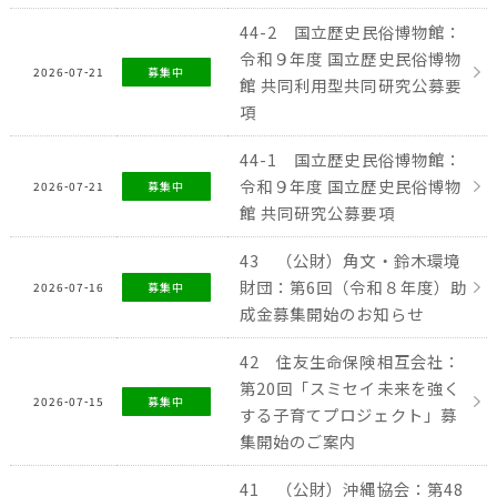
44-2 国立歴史民俗博物館：
令和９年度 国立歴史民俗博物
2026-07-21
募集中
館 共同利用型共同研究公募要
項
44-1 国立歴史民俗博物館：
令和９年度 国立歴史民俗博物
2026-07-21
募集中
館 共同研究公募要項
43 （公財）角文・鈴木環境
財団：第6回（令和８年度）助
2026-07-16
募集中
成金募集開始のお知らせ
42 住友生命保険相互会社：
第20回「スミセイ未来を強く
2026-07-15
募集中
する子育てプロジェクト」募
集開始のご案内
41 （公財）沖縄協会：第48