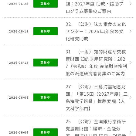
団：2027年度 助成・援助プ
2026-06-25
募集中
ログラム募集のご案内
32 （公財）味の素食の文化
センター：2026年度 食の文
2026-06-18
募集中
化研究助成
31 （一財）知的財産研究教
育財団 知的財産研究所：202
2026-06-18
募集中
7（令和9）年度 産業財産権制
度の派遣研究者募集のご案内
27 （公財）三島海雲記念財
団：「第16回（2027年度）三
2026-06-04
募集中
島海雲学術賞」推薦要項【人
文科学部門】
25 （公財）全国銀行学術研
究振興財団：経済・金融分
2026-06-04
募集中
野、関連法分野 研究・刊行助