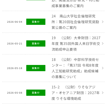
成事業募集のご案内
24 南山大学社会倫理研究
所：第20回社会倫理研究奨励
2026-06-04
募集中
賞公募のご案内
19 （公財）大幸財団：2027
年度 第35回外国人来日学術交
2026-05-21
募集中
流助成申込要項
18 （公財）中部科学技術セ
ンター：「第37回 令和8年度
2026-05-18
募集中
人工知能研究助成」助成候補
の募集について
15-2 （公財）りそなアジ
ア・オセアニア財団：2027年
2026-05-08
募集中
度 りそな環境助成