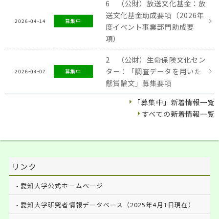
6 （公財）放送文化基金：放
送文化基金助成要項（2026年
2026-04-14
募集中
度イベント事業部門助成要
項）
2 （公財）生命保険文化セン
ター：「調査データを用いた
2026-04-07
募集中
懸賞論文」募集要項
「募集中」新着情報一覧
すべての新着情報一覧
リンク
愛知大学公式ホームページ
愛知大学研究者情報データベース（2025年4月1日現在）