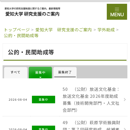
トップページ
>
愛知大学 研究支援のご案内
>
学外助成
>
公的・民間助成等
公的・民間助成等
すべて
募集終了
募集中
50 （公財）放送文化基金：
放送文化基金 2026年度助成
2026-08-04
募集中
募集（技術開発部門・人文社
会部門）
49 （公財）萩原学術振興財
団：第７回研究助成 候補者
2026-08-04
募集中