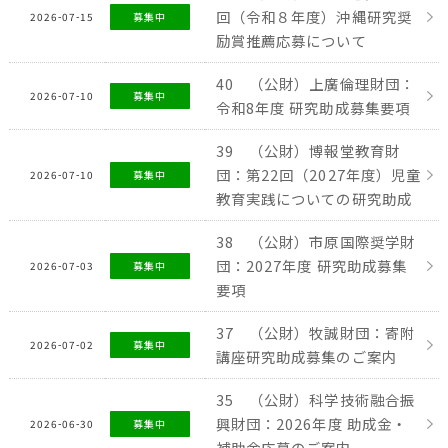
回（令和８年度）沖縄研究奨
2026-07-15
募集中
励賞推薦応募について
40 （公財）上廣倫理財団：
2026-07-10
募集中
令和8年度 研究助成募集要項
39 （公財）博報堂教育財
団：第22回（2027年度）児童
2026-07-10
募集中
教育実践についての研究助成
38 （公財）市原国際奨学財
団：2027年度 研究助成募集
2026-07-03
募集中
要項
37 （公財）牧誠財団：寄附
2026-07-02
募集中
講座研究助成募集のご案内
35 （公財）科学技術融合振
興財団：2026年度 助成金・
2026-06-30
募集中
補助金応募のご案内