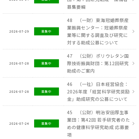
募集要綱
48 （一財）東海冠婚葬祭産
業振興センター：冠婚葬祭産
2026-07-29
募集中
業等に関する調査及び研究に
対する助成公募について
47 （公財）ポリウレタン国
際技術振興財団：第12回研究
2026-07-28
募集中
助成のご案内
46 （一社）日本経営協会：
2026年度「経営科学研究奨励
2026-07-28
募集中
金」助成研究の公募について
45 （公財）明治安田厚生事
業団：第42回 若手研究者のた
2026-07-24
募集中
めの健康科学研究助成 応募要
項