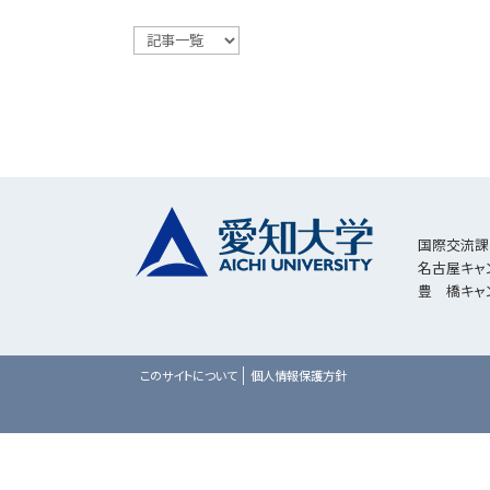
国際交流課
名古屋キ
豊 橋キ
このサイトについて
個人情報保護方針