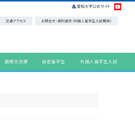
愛知大学公式サイト
交通アクセス
お問合せ・資料請求（外国人留学生入試関係）
国際交流課
協定留学生
外国人留学生入試